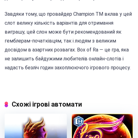
Завдяки тому, що провайдер Champion ТМ вклав у цей
слот велику кількість варіантів для отримання
виграшу, цей слон може бути рекомендований як
гемблерам-початківцям, так і людям з великим
досвідом в азартних розвагах. Box of Ra — це гра, яка
не залишить байдужими любителів онлайн-слотів і
надасть безліч годин захоплюючого ігрового процесу.
Схожі ігрові автомати