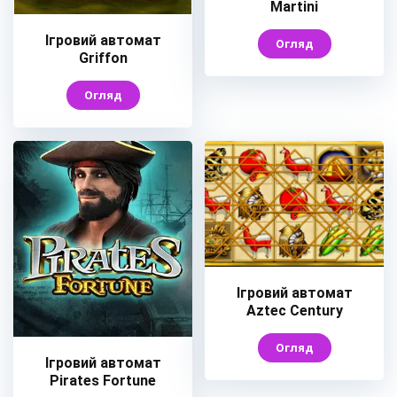
Martini
Ігровий автомат
Огляд
Griffon
Огляд
Ігровий автомат
Aztec Century
Огляд
Ігровий автомат
Pirates Fortune