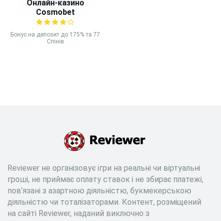
Онлайн-казино
Cosmobet
Бонус на депозит до 175% та 77
Спінів
Reviewer не організовує ігри на реальні чи віртуальні
гроші, не приймає оплату ставок і не збирає платежі,
пов’язані з азартною діяльністю, букмекерською
діяльністю чи тоталізаторами. Контент, розміщений
на сайті Reviewer, наданий виключно з