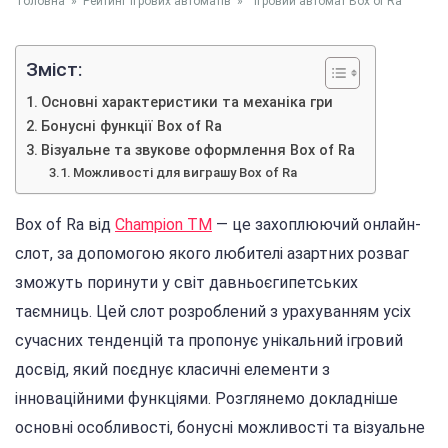
Головна
»
Рейтинг ігрових автоматів
»
Ігровий автомат Box of Ra
Зміст:
Основні характеристики та механіка гри
Бонусні функції Box of Ra
Візуальне та звукове оформлення Box of Ra
Можливості для виграшу Box of Ra
Box of Ra від
Champion ТМ
— це захоплюючий онлайн-
слот, за допомогою якого любителі азартних розваг
зможуть поринути у світ давньоєгипетських
таємниць. Цей слот розроблений з урахуванням усіх
сучасних тенденцій та пропонує унікальний ігровий
досвід, який поєднує класичні елементи з
інноваційними функціями. Розглянемо докладніше
основні особливості, бонусні можливості та візуальне