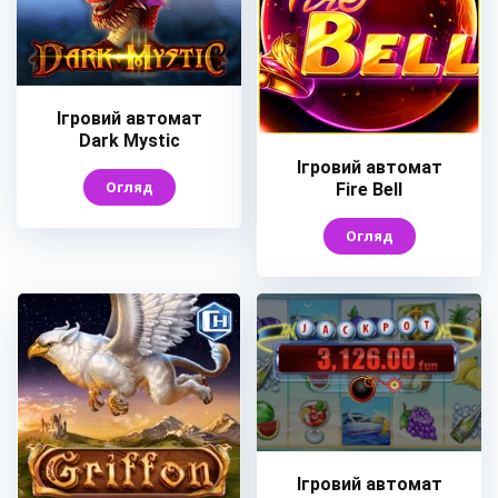
Ігровий автомат
Dark Mystic
Ігровий автомат
Огляд
Fire Bell
Огляд
Ігровий автомат