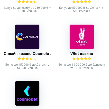
Бонус до депозиту до 250 000 ₴ +
Бонус до 500000 ₴ до Депозиту і
1300 Респінів
500 Респінів
Онлайн казино Cosmolot
VBet казино
Бонус до 150000 ₴ до Депозиту
Бонус до 1 000 000 ₴ до Депозиту
та 550 Респінів
та 1000 Респінів