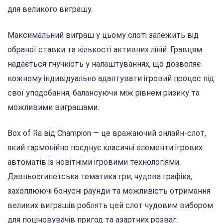
для великого виграшу.
Максимальний виграш у цьому слоті залежить від
обраної ставки та кількості активних ліній. Гравцям
надається гнучкість у налаштуваннях, що дозволяє
кожному індивідуально адаптувати ігровий процес під
свої уподобання, балансуючи між рівнем ризику та
можливими виграшами.
Box of Ra від Champion — це вражаючий онлайн-слот,
який гармонійно поєднує класичні елементи ігрових
автоматів із новітніми ігровими технологіями.
Давньоєгипетська тематика гри, чудова графіка,
захоплюючі бонусні раунди та можливість отримання
великих виграшів роблять цей слот чудовим вибором
для поціновувачів пригод та азартних розваг.