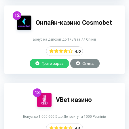
12
Онлайн-казино Cosmobet
Бонус на депозит до 175% та 77 Спінів
4.0
Грати зараз
Огляд
13
VBet казино
Бонус до 1 000 000 ₴ до Депозиту та 1000 Респінів
4.5