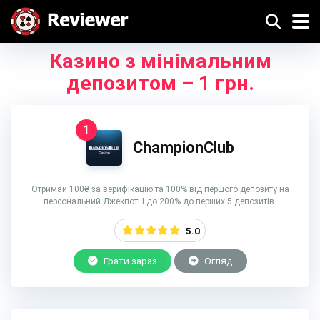
Казино з мінімальним
депозитом – 1 грн.
1
ChampionClub
Отримай 100₴ за верифікацію та 100% від першого депозиту на
персональний Джекпот! І до 200% до перших 5 депозитів.
5.0
Грати зараз
Огляд