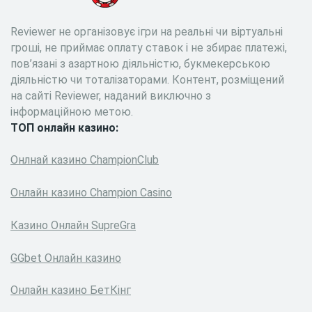
Reviewer не організовує ігри на реальні чи віртуальні
гроші, не приймає оплату ставок і не збирає платежі,
пов’язані з азартною діяльністю, букмекерською
діяльністю чи тоталізаторами. Контент, розміщений
на сайті Reviewer, наданий виключно з
інформаційною метою.
ТОП онлайн казино:
Онлнай казино ChampionClub
Онлайн казино Сhampion Сasino
Казино Онлайн SupreGra
GGbet Онлайн казино
Онлайн казино БетКінг