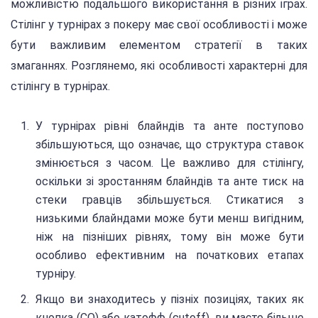
можливістю подальшого використання в різних іграх.
Стілінг у турнірах з покеру має свої особливості і може
бути важливим елементом стратегії в таких
змаганнях. Розглянемо, які особливості характерні для
стілінгу в турнірах.
У турнірах рівні блайндів та анте поступово
збільшуються, що означає, що структура ставок
змінюється з часом. Це важливо для стілінгу,
оскільки зі зростанням блайндів та анте тиск на
стеки гравців збільшується. Стикатися з
низькими блайндами може бути менш вигідним,
ніж на пізніших рівнях, тому він може бути
особливо ефективним на початкових етапах
турніру.
Якщо ви знаходитесь у пізніх позиціях, таких як
кнопка (CO) або катофф (cutoff), ви маєте більше