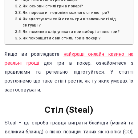
Які основні стилі гри в покері?
Які переваги і недоліки кожного стилю гри?
Як адаптувати свій стиль гри в залежності від
ситуації?
Які помилки слід уникати при виборі стилю гри?
Як покращити свій стиль гри в покері?
Якщо ви розглядаєте
найкращі онлайн казино на
реальні гроші
для гри в покер, ознайомтеся з
правилами та ретельно підготуйтеся. У статті
розглянемо що таке стіл і рестіл, як і у яких умовах їх
застосовувати.
Стіл (Steal)
Steal – це спроба гравця виграти блайнди (малий та
великий блайнд) з пізніх позицій, таких як кнопка (CO),