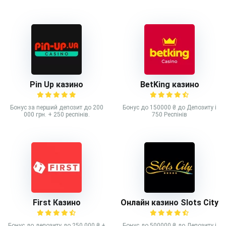
Pin Up казино
BetKing казино
Бонус за перший депозит до 200
Бонус до 150000 ₴ до Депозиту і
000 грн. + 250 респінів.
750 Респінів
First Казино
Онлайн казино Slots City
Бонус до депозиту до 250 000 ₴ +
Бонус до 500000 ₴ до Депозиту і