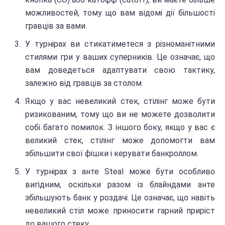
можливостей, тому що вам відомі дії більшості
гравців за вами.
У турнірах ви стикатиметеся з різноманітними
стилями гри у ваших суперників. Це означає, що
вам доведеться адаптувати свою тактику,
залежно від гравців за столом.
Якщо у вас невеликий стек, стілінг може бути
ризикованим, тому що ви не можете дозволити
собі багато помилок. З іншого боку, якщо у вас є
великий стек, стілінг може допомогти вам
збільшити свої фішки і керувати банкроллом.
У турнірах з анте Steal може бути особливо
вигідним, оскільки разом із блайндами анте
збільшують банк у роздачі. Це означає, що навіть
невеликий стіл може приносити гарний приріст
до вашого стеку.