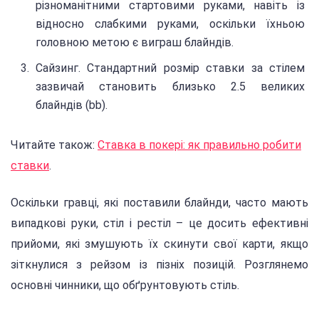
різноманітними стартовими руками, навіть із
відносно слабкими руками, оскільки їхньою
головною метою є виграш блайндів.
Сайзинг. Стандартний розмір ставки за стілем
зазвичай становить близько 2.5 великих
блайндів (bb).
Читайте також:
Ставка в покері: як правильно робити
ставки
.
Оскільки гравці, які поставили блайнди, часто мають
випадкові руки, стіл і рестіл – це досить ефективні
прийоми, які змушують їх скинути свої карти, якщо
зіткнулися з рейзом із пізніх позицій. Розглянемо
основні чинники, що обґрунтовують стіль.