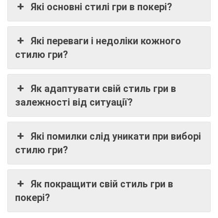
Які основні стилі гри в покері?
Які переваги і недоліки кожного
стилю гри?
Як адаптувати свій стиль гри в
залежності від ситуації?
Які помилки слід уникати при виборі
стилю гри?
Як покращити свій стиль гри в
покері?