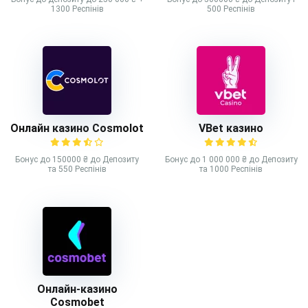
1300 Респінів
500 Респінів
Онлайн казино Cosmolot
VBet казино
Бонус до 150000 ₴ до Депозиту
Бонус до 1 000 000 ₴ до Депозиту
та 550 Респінів
та 1000 Респінів
Онлайн-казино
Cosmobet