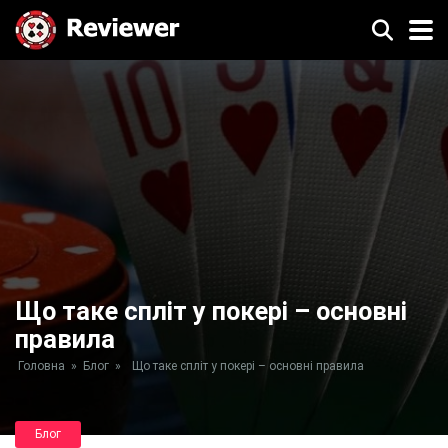
Що таке спліт у покері – основні
правила
Головна
»
Блог
»
Що таке спліт у покері – основні правила
Блог