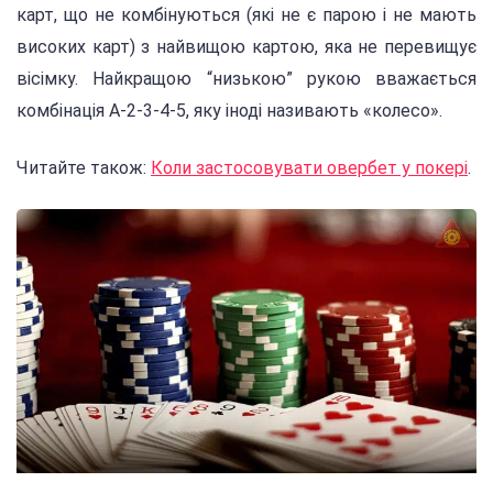
карт, що не комбінуються (які не є парою і не мають
високих карт) з найвищою картою, яка не перевищує
вісімку. Найкращою “низькою” рукою вважається
комбінація A-2-3-4-5, яку іноді називають «колесо».
Читайте також:
Коли застосовувати овербет у покері
.