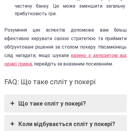
частину банку. Це може зменшити загальну
прибутковість гри.
Розуміння цих аспектів допоможе вам більш
ефективно керувати своєю стратегією та приймати
обґрунтовані рішення за столом покеру. Насамкінець
слід нагадати, якщо шукали
казино з депозитом від
однієї гривні
, перейдіть за вказаним посиланням.
FAQ: Що таке спліт у покері
Що таке спліт у покері?
Коли відбувається спліт у покері?