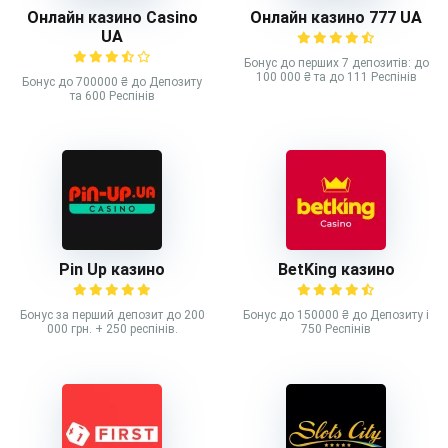
Онлайн казино Casino
Онлайн казино 777 UA
UA
Бонус до перших 7 депозитів: до
100 000 ₴ та до 111 Респінів
Бонус до 700000 ₴ до Депозиту
та 600 Респінів
Pin Up казино
BetKing казино
Бонус за перший депозит до 200
Бонус до 150000 ₴ до Депозиту і
000 грн. + 250 респінів.
750 Респінів