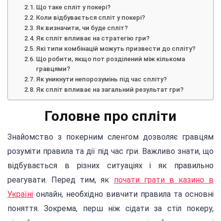
Що таке спліт у покері?
Коли відбувається спліт у покері?
Як визначити, чи буде спліт?
Як спліт впливає на стратегію гри?
Які типи комбінацій можуть призвести до спліту?
Що робити, якщо пот розділений між кількома
гравцями?
Як уникнути непорозумінь під час спліту?
Як спліт впливає на загальний результат гри?
Головне про спліти
Знайомство з покерним сленгом дозволяє гравцям
розуміти правила та дії під час гри. Важливо знати, що
відбувається в різних ситуаціях і як правильно
реагувати. Перед тим, як
почати грати в казино в
Україні
онлайн, необхідно вивчити правила та основні
поняття. Зокрема, перш ніж сідати за стіл покеру,