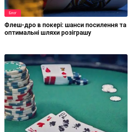
Блог
Флеш-дро в покері: шанси посилення та
оптимальні шляхи розіграшу