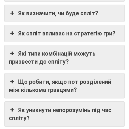
Як визначити, чи буде спліт?
Як спліт впливає на стратегію гри?
Які типи комбінацій можуть
призвести до спліту?
Що робити, якщо пот розділений
між кількома гравцями?
Як уникнути непорозумінь під час
спліту?