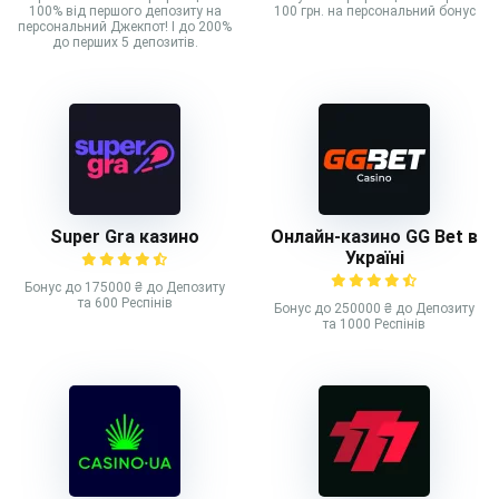
100% від першого депозиту на
100 грн. на персональний бонус
персональний Джекпот! І до 200%
до перших 5 депозитів.
Super Gra казино
Онлайн-казино GG Bet в
Україні
Бонус до 175000 ₴ до Депозиту
та 600 Респінів
Бонус до 250000 ₴ до Депозиту
та 1000 Респінів