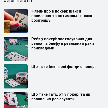
Останні статті
:
Флеш-дро в покері: шанси
посилення та оптимальні шляхи
розіграшу
Рейз у покері: застосування для
велію та блефу в реальних іграх з
прикладами
Що таке бекінгові фонди в покері
Що таке гатшот у покері та як
правильно розігрувати