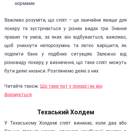
нормами.
Важливо розуміти, що спліт – це звичайне явище для
покеру та зустрічається у різних видах гри. Знання
правил та умов, за яких він відбувається, важливо,
щоб уникнути непорозумінь та легко вирішити, як
поділити банк у подібних ситуаціях. Залежно від
різновиду покеру, у визначенні, що таке спліт можуть
бути деякі нюанси. Розглянемо деякі з них.
Читайте також:
Що таке пот у покері і як він
формується
.
Техаський Холдем
У Техаському Холдемі спліт виникає, коли два або