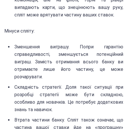
випадають карти, що знецінюють вашу руку,
спліт може врятувати частину ваших ставок.
Мінуси спліту:
Зменшення виграшу. Попри гарантію
справедливості, зменшується потенційний
виграш. Замість отримання всього банку ви
отримаєте лише його частину, це може
розчарувати.
Складність стратегії. Доля такої ситуації при
розробці стратегії може бути складною,
особливо для новачків. Це потребує додаткових
знань та навичок.
Втрата частини банку. Спліт також означає, що
частина вашої ставки йде на «програшну»