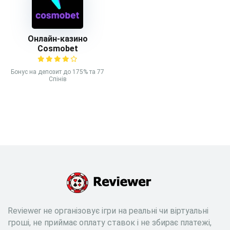
Онлайн-казино
Cosmobet
Бонус на депозит до 175% та 77
Спінів
Reviewer не організовує ігри на реальні чи віртуальні
гроші, не приймає оплату ставок і не збирає платежі,