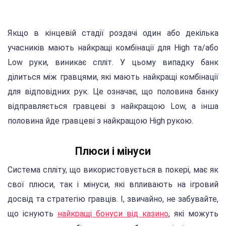
Якщо в кінцевій стадії роздачі один або декілька
учасників мають найкращі комбінації для High та/або
Low руки, виникає спліт. У цьому випадку банк
ділиться між гравцями, які мають найкращі комбінації
для відповідних рук. Це означає, що половина банку
відправляється гравцеві з найкращою Low, а інша
половина йде гравцеві з найкращою High рукою.
Плюси і мінуси
Система спліту, що використовується в покері, має як
свої плюси, так і мінуси, які впливають на ігровий
досвід та стратегію гравців. І, звичайно, не забувайте,
що існують
найкращі бонуси від казино
, які можуть