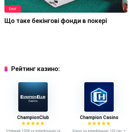
Блог
Що таке бекінгові фонди в покері
Рейтинг казино:
ChampionClub
Champion Casino
Отримай 100₴ за верифікацію та
Бонус за верифікацію 100 грн. +