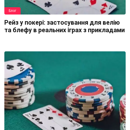
Блог
Рейз у покері: застосування для велію
та блефу в реальних іграх з прикладами