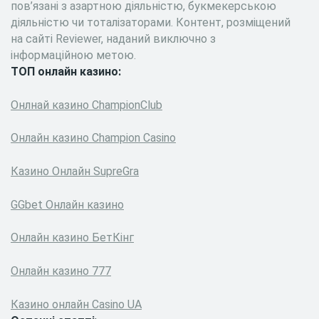
пов’язані з азартною діяльністю, букмекерською
діяльністю чи тоталізаторами. Контент, розміщений
на сайті Reviewer, наданий виключно з
інформаційною метою.
ТОП онлайн казино:
Онлнай казино ChampionClub
Онлайн казино Сhampion Сasino
Казино Онлайн SupreGra
GGbet Онлайн казино
Онлайн казино БетКінг
Онлайн казино 777
Казино онлайн Casino UA