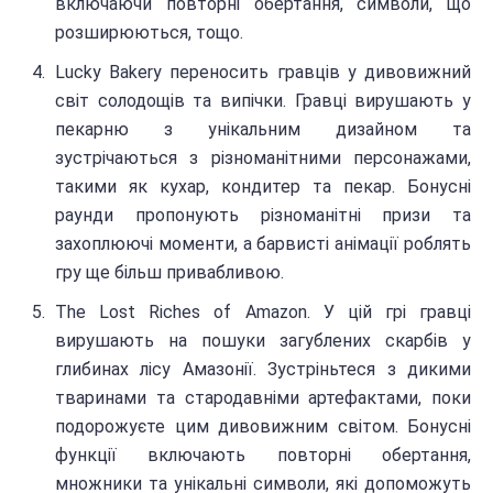
включаючи повторні обертання, символи, що
розширюються, тощо.
Lucky Bakery переносить гравців у дивовижний
світ солодощів та випічки. Гравці вирушають у
пекарню з унікальним дизайном та
зустрічаються з різноманітними персонажами,
такими як кухар, кондитер та пекар. Бонусні
раунди пропонують різноманітні призи та
захоплюючі моменти, а барвисті анімації роблять
гру ще більш привабливою.
The Lost Riches of Amazon. У цій грі гравці
вирушають на пошуки загублених скарбів у
глибинах лісу Амазонії. Зустріньтеся з дикими
тваринами та стародавніми артефактами, поки
подорожуєте цим дивовижним світом. Бонусні
функції включають повторні обертання,
множники та унікальні символи, які допоможуть