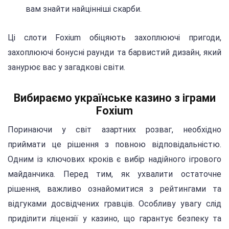
вам знайти найцінніші скарби.
Ці слоти Foxium обіцяють захоплюючі пригоди,
захоплюючі бонусні раунди та барвистий дизайн, який
занурює вас у загадкові світи.
Вибираємо українське казино з іграми
Foxium
Поринаючи у світ азартних розваг, необхідно
приймати це рішення з повною відповідальністю.
Одним із ключових кроків є вибір надійного ігрового
майданчика. Перед тим, як ухвалити остаточне
рішення, важливо ознайомитися з рейтингами та
відгуками досвідчених гравців. Особливу увагу слід
приділити ліцензії у казино, що гарантує безпеку та