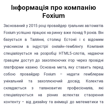
Інформація про компанію
Foxium
Заснований у 2015 році провайдер гральних автоматів
Foxium успішно працює на ринку вже понад 9 років. Він
базується в Таллінні, столиці Естонії і є відомим
учасником в індустрії онлайн-гемблінгу. Компанія
спеціалізується на розробці HTML5-слотів, надаючи
гравцям доступ до захоплюючих ігор через провідні
платформи казино. Основна мета, яку ставить перед
собою провайдер Foxium – надати гемблерам
унікальний та захоплюючий досвід. Колектив
складається з талановитих професіоналів, які
спеціалізуються на різних аспектах створення
контенту – від дизайну та анімації до математики та