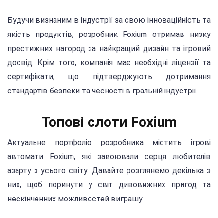
Будучи визнаним в індустрії за свою інноваційність та
якість продуктів, розробник Foxium отримав низку
престижних нагород за найкращий дизайн та ігровий
досвід. Крім того, компанія має необхідні ліцензії та
сертифікати, що підтверджують дотримання
стандартів безпеки та чесності в гральній індустрії.
Топові слоти Foxium
Актуальне портфоліо розробника містить ігрові
автомати Foxium, які завоювали серця любителів
азарту з усього світу. Давайте розглянемо декілька з
них, щоб поринути у світ дивовижних пригод та
нескінченних можливостей виграшу.