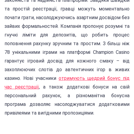
законність та надійність платформи. Завдяки швидкій
та простій реєстрації, гравці можуть моментально
почати грати, насолоджуючись азартним досвідом без
зайвих формальностей. Компанія пропонує розумні та
гнучкі ліміти для депозитів, що робить процес
поповнення рахунку зручним та простим. З більш ніж
78 унікальними іграми на платформі Champion Casino
гарантує ігровий досвід для кожного смаку – від
захоплюючих слотів до автентичних ігор в живих
казино. Нові учасники
отримують щедрий бонус під
час реєстрації
, а також додаткові бонуси на свій
персональний рахунок, а різноманітна бонусна
програма дозволяє насолоджуватися додатковими
привілеями та вигідними пропозиціями.