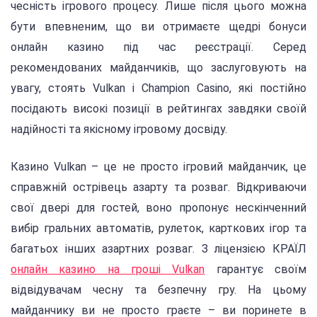
чесність ігрового процесу. Лише після цього можна
бути впевненим, що ви отримаєте щедрі бонуси
онлайн казино під час реєстрації. Серед
рекомендованих майданчиків, що заслуговують на
увагу, стоять Vulkan і Champion Casino, які постійно
посідають високі позиції в рейтингах завдяки своїй
надійності та якісному ігровому досвіду.
Казино Vulkan – це не просто ігровий майданчик, це
справжній острівець азарту та розваг. Відкриваючи
свої двері для гостей, воно пропонує нескінченний
вибір гральних автоматів, рулеток, карткових ігор та
багатьох інших азартних розваг. З ліцензією КРАЇЛ
онлайн казино на гроші Vulkan
гарантує своїм
відвідувачам чесну та безпечну гру. На цьому
майданчику ви не просто граєте – ви поринете в