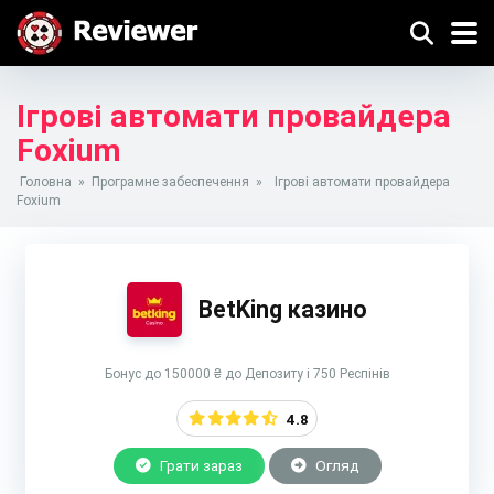
Ігрові автомати провайдера
Foxium
Головна
»
Програмне забеспечення
»
Ігрові автомати провайдера
Foxium
BetKing казино
Бонус до 150000 ₴ до Депозиту і 750 Респінів
4.8
Грати зараз
Огляд