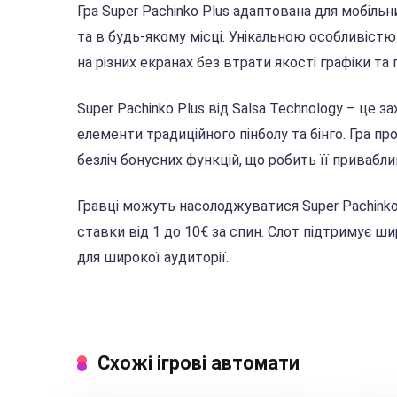
Гра Super Pachinko Plus адаптована для мобіль
та в будь-якому місці. Унікальною особливіст
на різних екранах без втрати якості графіки та 
Super Pachinko Plus від Salsa Technology – це 
елементи традиційного пінболу та бінго. Гра пр
безліч бонусних функцій, що робить її привабли
Гравці можуть насолоджуватися Super Pachinko P
ставки від 1 до 10€ за спин. Слот підтримує 
для широкої аудиторії.
Схожі ігрові автомати