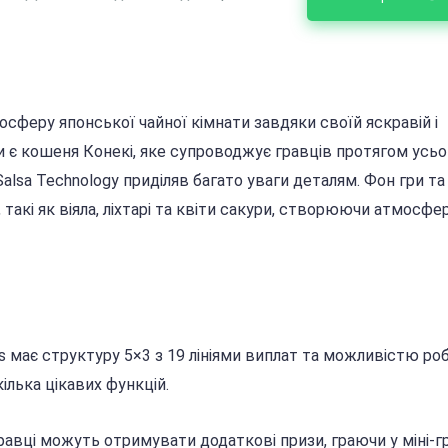
осферу японської чайної кімнати завдяки своїй яскравій і
и є кошеня Конекі, яке супроводжує гравців протягом усьо
alsa Technology приділяв багато уваги деталям. Фон гри та
такі як віяла, ліхтарі та квіти сакури, створюючи атмосфе
s має структуру 5×3 з 19 лініями виплат та можливістю ро
ілька цікавих функцій.
гравці можуть отримувати додаткові призи, граючи у міні-гр