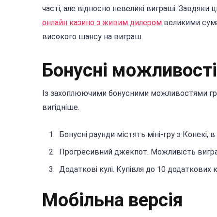
часті, але відносно невеликі виграші. Завдяки
онлайн казино з живим дилером
великими сума
високого шансу на виграш.
Бонусні можливості
Із захоплюючими бонусними можливостями грати
вигідніше.
Бонусні раунди містять міні-гру з Конекі, 
Прогресивний джекпот. Можливість виграти
Додаткові кулі. Купівля до 10 додаткових
Мобільна версія