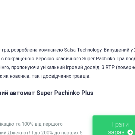
о-гра, розроблена компанією Salsa Technology. Випущений у
us є покращеною версією класичного Super Pachinko. Гра поє
інго, пропонуючи унікальний ігровий досвід. З RTP (повер
 як новачків, так і досвідчених гравців.
вий автомат Super Pachinko Plus
Грати
ікацію та 100% від першого
зараз
ний Джекпот! І до 200% до перших 5