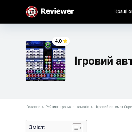
Кращі о
4.0
Ігровий ав
Головна
»
Рейтинг ігрових автоматів
»
Ігровий автомат Supe
Зміст: