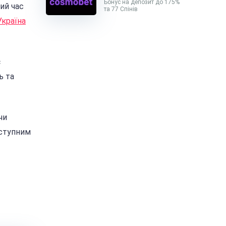
Бонус на депозит до 175%
ий час
та 77 Спінів
Україна
є
ь та
чи
оступним