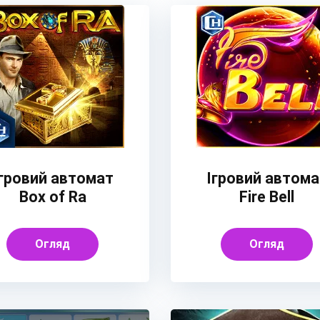
Ігровий автомат
Ігровий автома
Box of Ra
Fire Bell
Огляд
Огляд