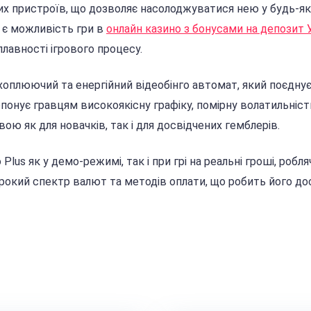
них пристроїв, що дозволяє насолоджуватися нею у будь-як
ю є можливість гри в
онлайн казино з бонусами на депозит 
плавності ігрового процесу.
захоплюючий та енергійний відеобінго автомат, який поєдну
опонує гравцям високоякісну графіку, помірну волатильніст
вою як для новачків, так і для досвідчених гемблерів.
lus як у демо-режимі, так і при грі на реальні гроші, робля
широкий спектр валют та методів оплати, що робить його д