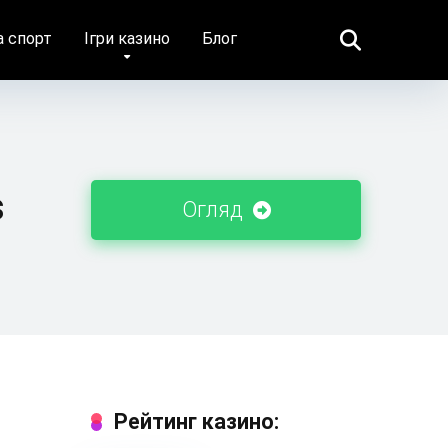
а спорт
Ігри казино
Блог
s
Огляд
Рейтинг казино: