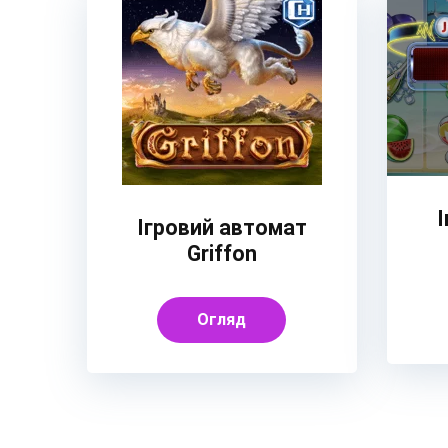
Ігровий автомат
Griffon
Огляд