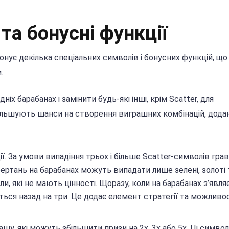
та бонусні функції
онує декілька спеціальних символів і бонусних функцій, що
.
х барабанах і замінити будь-які інші, крім Scatter, для
більшують шанси на створення виграшних комбінацій, дод
. За умови випадіння трьох і більше Scatter-символів грав
бертань на барабанах можуть випадати лише зелені, золоті 
ули, які не мають цінності. Щоразу, коли на барабанах з’явл
ється назад на три. Це додає елемент стратегії та можливос
у, які можуть збільшити призи на 2x, 3x або 5x. Ці симво