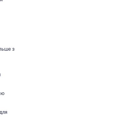
ільше з
я
ію
 для