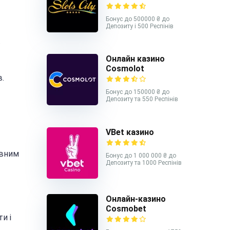
Бонус до 500000 ₴ до
Депозиту і 500 Респінів
.
Онлайн казино
Cosmolot
в.
Бонус до 150000 ₴ до
Депозиту та 550 Респінів
VBet казино
овним
Бонус до 1 000 000 ₴ до
Депозиту та 1000 Респінів
Онлайн-казино
Cosmobet
и і