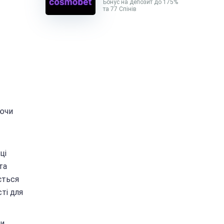
Бонус на депозит до 175%
та 77 Спінів
аючи
ці
та
яється
ті для
ли