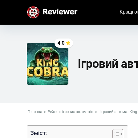
Кращі о
4.0
Ігровий ав
Головна
»
Рейтинг ігрових автоматів
»
Ігровий автомат King
Зміст: