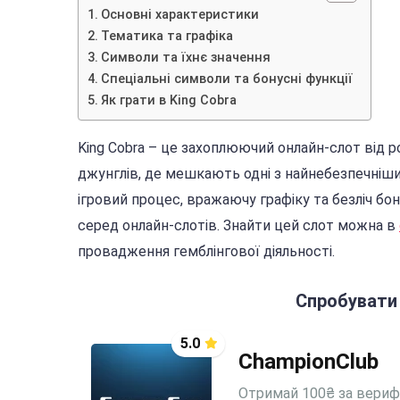
Основні характеристики
Тематика та графіка
Символи та їхнє значення
Спеціальні символи та бонусні функції
Як грати в King Cobra
King Cobra – це захоплюючий онлайн-слот від 
джунглів, де мешкають одні з найнебезпечніших 
ігровий процес, вражаючу графіку та безліч бо
серед онлайн-слотів. Знайти цей слот можна в
провадження гемблінгової діяльності.
Спробувати 
5.0
ChampionClub
Отримай 100₴ за вериф