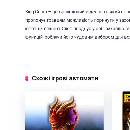
King Cobra – це вражаючий відеослот, який ств
пропонує гравцям можливість поринути у захоп
істот на планеті. Слот поєднує у собі захоплюю
функцій, роблячи його чудовим вибором для всі
Схожі ігрові автомати