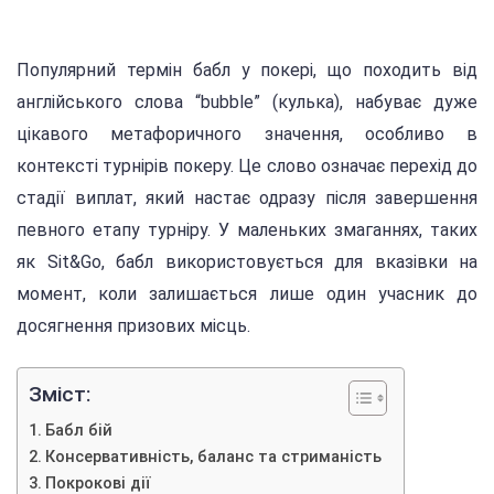
Популярний термін бабл у покері, що походить від
англійського слова “bubble” (кулька), набуває дуже
цікавого метафоричного значення, особливо в
контексті турнірів покеру. Це слово означає перехід до
стадії виплат, який настає одразу після завершення
певного етапу турніру. У маленьких змаганнях, таких
як Sit&Go, бабл використовується для вказівки на
момент, коли залишається лише один учасник до
досягнення призових місць.
Зміст:
Бабл бій
Консервативність, баланс та стриманість
Покрокові дії