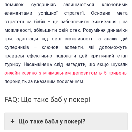
помилок суперників залишаються ключовими
елементами успішної стратегії. Основна мета
стратегії на баблі – це забезпечити виживання і, за
можливості, збільшити свій стек. Розуміння динаміки
гри, адаптація під свої можливості та аналіз дій
суперників – ключові аспекти, які допоможуть
гравцеві ефективно подолати цей критичний етап
турніру. Насамкінець слід нагадати, що якщо шукали
онлайн казино з мінімальним депозитом в 5 гривень
,
перейдіть за вказаним посиланням.
FAQ: Що таке баб у покері
Що таке бабл у покері?