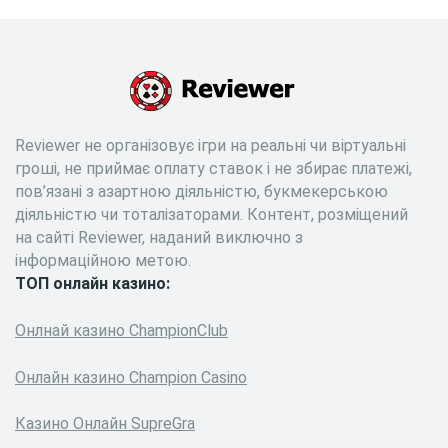
Reviewer не організовує ігри на реальні чи віртуальні
гроші, не приймає оплату ставок і не збирає платежі,
пов’язані з азартною діяльністю, букмекерською
діяльністю чи тоталізаторами. Контент, розміщений
на сайті Reviewer, наданий виключно з
інформаційною метою.
ТОП онлайн казино:
Онлнай казино ChampionClub
Онлайн казино Сhampion Сasino
Казино Онлайн SupreGra