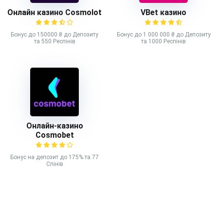
Онлайн казино Cosmolot
VBet казино
Бонус до 150000 ₴ до Депозиту
Бонус до 1 000 000 ₴ до Депозиту
та 550 Респінів
та 1000 Респінів
Онлайн-казино
Cosmobet
Бонус на депозит до 175% та 77
Спінів