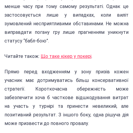
менше часу при тому самому результаті. Однак це
застосовується лише у випадках, коли виліт
зумовлений несприятливими обставинами. Не можна
виправдати погану гру лише прагненням уникнути
статусу “бабл-бою”.
Читайте також:
Що таке кікер у покері
.
Прямо перед входженням у зону призів кожен
учасник має дотримуватись більш консервативної
стратегії. Короткочасна обережність може
забезпечити хоча б часткове відшкодування витрат
на участь у турнірі та принести невеликий, але
позитивний результат. З іншого боку, одна рішуча дія
може призвести до повного провалу.