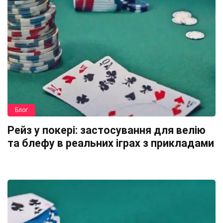
Блог
Рейз у покері: застосування для велію
та блефу в реальних іграх з прикладами