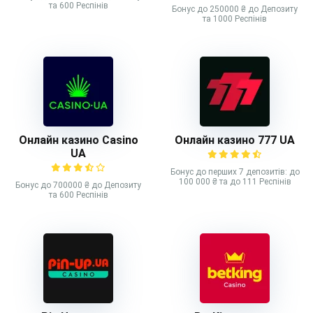
та 600 Респінів
Бонус до 250000 ₴ до Депозиту
та 1000 Респінів
Онлайн казино Casino
Онлайн казино 777 UA
UA
Бонус до перших 7 депозитів: до
100 000 ₴ та до 111 Респінів
Бонус до 700000 ₴ до Депозиту
та 600 Респінів