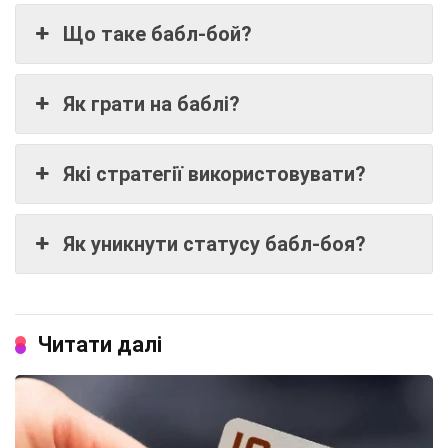
Що таке бабл-бой?
Як грати на баблі?
Які стратегії використовувати?
Як уникнути статусу бабл-боя?
Читати далі