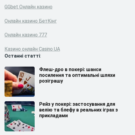
GGbet Онлайн казино
Онлайн казино БетКінг
Онлайн казино 777
Казино онлайн Casino UA
Останні статті
:
Флеш-дро в покері: шанси
посилення та оптимальні шляхи
розіграшу
Рейз у покері: застосування для
велію та блефу в реальних іграх з
прикладами