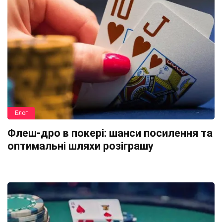
Блог
Флеш-дро в покері: шанси посилення та
оптимальні шляхи розіграшу