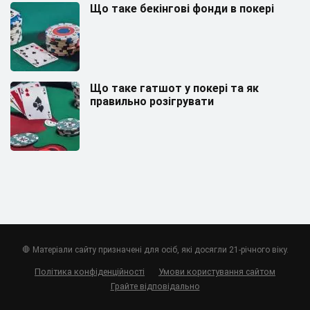
Що таке бекінгові фонди в покері
Що таке гатшот у покері та як
правильно розігрувати
🛑 Матеріали сайту призначені для осіб, які досягли 21-річного віку.
Політика конфіденційності
Умови користування сайтом
Грайте відповідально