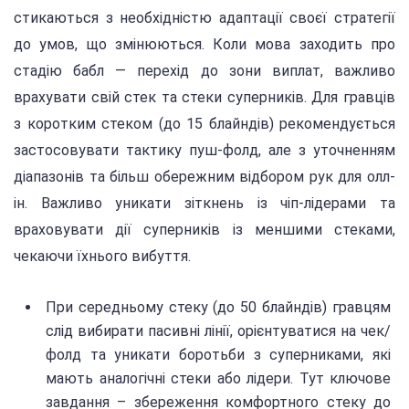
стикаються з необхідністю адаптації своєї стратегії
до умов, що змінюються. Коли мова заходить про
стадію бабл — перехід до зони виплат, важливо
врахувати свій стек та стеки суперників. Для гравців
з коротким стеком (до 15 блайндів) рекомендується
застосовувати тактику пуш-фолд, але з уточненням
діапазонів та більш обережним відбором рук для олл-
ін. Важливо уникати зіткнень із чіп-лідерами та
враховувати дії суперників із меншими стеками,
чекаючи їхнього вибуття.
При середньому стеку (до 50 блайндів) гравцям
слід вибирати пасивні лінії, орієнтуватися на чек/
фолд та уникати боротьби з суперниками, які
мають аналогічні стеки або лідери. Тут ключове
завдання – збереження комфортного стеку до